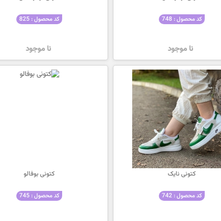
کد محصول : 748
کد محصول : 825
نا موجود
نا موجود
کتونی نایک
کتونی بوفالو
کد محصول : 742
کد محصول : 745