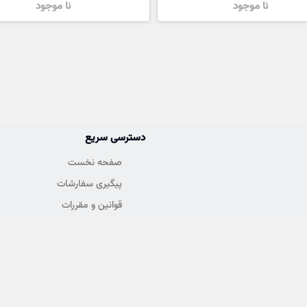
نا موجود
نا موجود
دسترسی سریع
صفحه نخست
پیگیری سفارشات
قوانین و مقررات
درباره ما
تماس با ما
کلیه حقوق این سایت متعلق به بوتیک زنانه پارمیس می باشد.