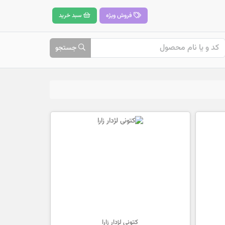
فروش ویژه
سبد خرید
جستجو
کتونی لژدار زارا